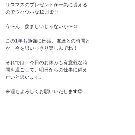
リスマスのプレゼントが一気に貰える
のでウハウハな12月🎁✨
う〜ん、羨ましいじゃないか〜☺️
この1年も勉強に部活、友達との時間と
か、今を思いっきり楽しんでね！
それでは、今日のお休みも有意義な時
間を過ごして、明日からの仕事に備え
たいと思います。
来週もよろしくお願いいたします😌