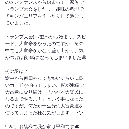
のメンテナンスから始まって、家族で
トランプ大会をしたり、趣味の料理で
チキンパエリアを作ったりして過ごし
ていました。
トランプ大会は7並べから始まり、スピ
ード、大富豪をやったのですが、その
中でも大富豪がかなり盛り上がり、気
がつけば夜8時になってしまいました😅
その訳は？
途中から何回やっても怖いぐらいに良
いカードが揃ってしまい、僕が連続で
大富豪になり続け、「パパが大貧民に
なるまでやるよ！」という事になった
のですが、何だか一生分の大富豪運を
使ってしまった様な気がします…💦💦
いや、お陰様で我が家は平和です🕊️