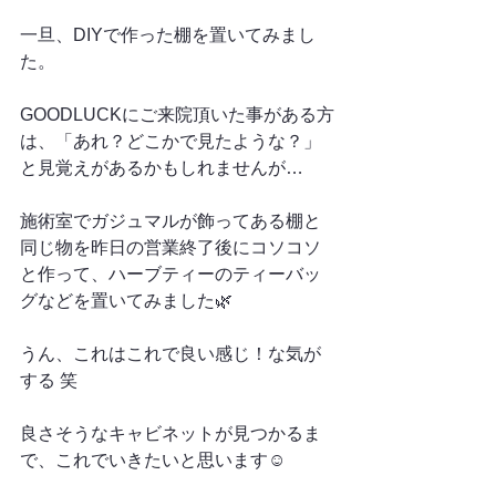
一旦、DIYで作った棚を置いてみまし
た。
GOODLUCKにご来院頂いた事がある方
は、「あれ？どこかで見たような？」
と見覚えがあるかもしれませんが…
施術室でガジュマルが飾ってある棚と
同じ物を昨日の営業終了後にコソコソ
と作って、ハーブティーのティーバッ
グなどを置いてみました🌿
うん、これはこれで良い感じ！な気が
する 笑
良さそうなキャビネットが見つかるま
で、これでいきたいと思います☺️