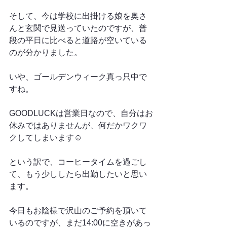
そして、今は学校に出掛ける娘を奥さ
んと玄関で見送っていたのですが、普
段の平日に比べると道路が空いている
のが分かりました。
いや、ゴールデンウィーク真っ只中で
すね。
GOODLUCKは営業日なので、自分はお
休みではありませんが、何だかワクワ
クしてしまいます☺️
という訳で、コーヒータイムを過ごし
て、もう少ししたら出勤したいと思い
ます。
今日もお陰様で沢山のご予約を頂いて
いるのですが、まだ14:00に空きがあっ