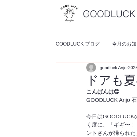
GOODLUCK 
GOODLUCK ブログ
今月のお知
goodluck Anjo
20
料理の時間
予約空き状況
ドアも夏
こんばんは😊
GOODLUCK Anjo
今日はGOODLU
く度に、「ギギ〜！
ントさんが帰られた