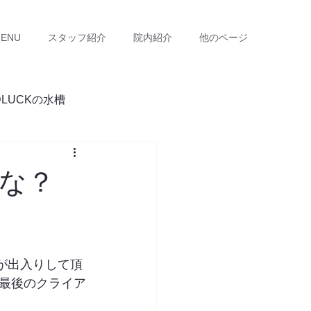
ENU
スタッフ紹介
院内紹介
他のページ
DLUCKの水槽
な？
が出入りして頂
最後のクライア