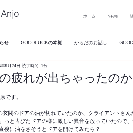
Anjo
ホーム
News
M
らせ
GOODLUCKの本棚
からだのお話し
GOO
25年9月24日
読了時間: 1分
GOODLUCKブログ
の疲れが出ちゃったのか
 石原です。
CKの玄関のドアの油が切れていたのか、クライアントさん
」っと古びたドアの様に激しい異音を放っていたので、
直後に油をさそうとドアを開けてみたら？