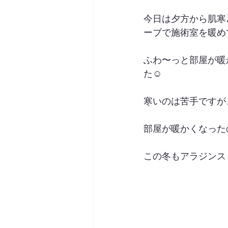
今日は夕方から肌寒
ーブで施術室を暖め
ふわ〜っと部屋が暖
た☺️
寒いのは苦手ですが
部屋が暖かくなった
この冬もアラジンス