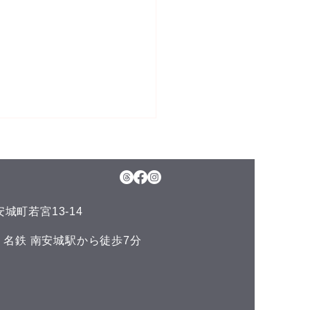
城町若宮13-14
との付き合い方
い 名鉄 南安城駅から徒歩7分