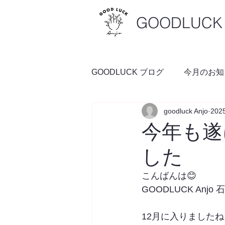
GOODLUCK 
GOODLUCK ブログ
今月のお知
goodluck Anjo
20
料理の時間
予約空き状況
今年も遂
した
こんばんは😊
GOODLUCK Anjo
12月に入りましたね