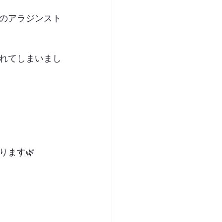
のアラジンスト
れてしまいまし
ます🌿