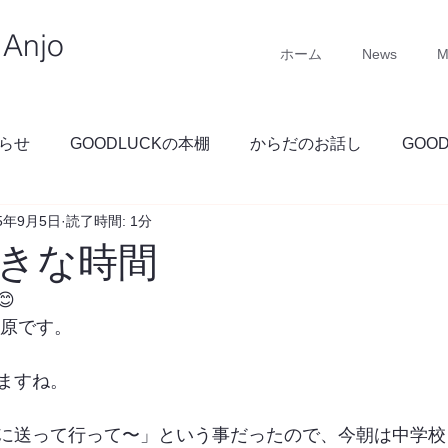
Anjo
ホーム
News
M
らせ
GOODLUCKの本棚
からだのお話し
GOO
25年9月5日
読了時間: 1分
GOODLUCKブログ
きな時間

 石原です。
ますね。
に送って行って〜」という事だったので、今朝は中学校