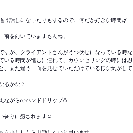
違う話しになったりもするので、何だか好きな時間🌿
に前を向いていますもんね。
ですが、クライアントさんがうつ伏せになっている時な
ている時間が進むに連れて、カウンセリングの時には思
と、また違う一面を見せていただけている様な気がして
なるかな？
えながらのハンドドリップ☕️
い香りに癒されます☺️
もう少ししたら出勤したいと思います。