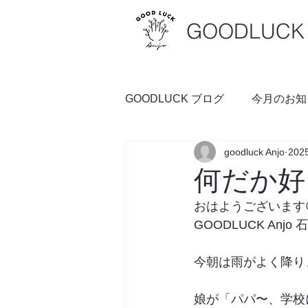
GOODLUCK 
GOODLUCK ブログ
今月のお知
goodluck Anjo
20
料理の時間
予約空き状況
何だか好
おはようございます
GOODLUCK Anjo
今朝は雨がよく降り
娘が「パパ〜、学校