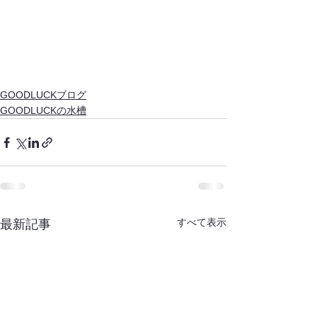
GOODLUCKブログ
GOODLUCKの水槽
すべて表示
最新記事