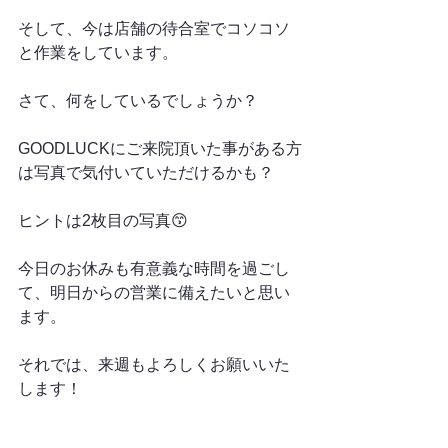
そして、今は店舗の待合室でコソコソ
と作業をしています。
さて、何をしているでしょうか？
GOODLUCKにご来院頂いた事がある方
は写真で気付いていただけるかも？
ヒントは2枚目の写真😙
今日のお休みも有意義な時間を過ごし
て、明日からの営業に備えたいと思い
ます。
それでは、来週もよろしくお願いいた
します！