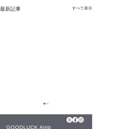
すべて表示
最新記事
8月6日(木)予約空き状況
8月5日(水)予
【8月のお知らせ】 今年のお
【8月のお知らせ】
盆も日曜日、11日(火)山の日
盆も日曜日、11日
GOODLUCK Anjo