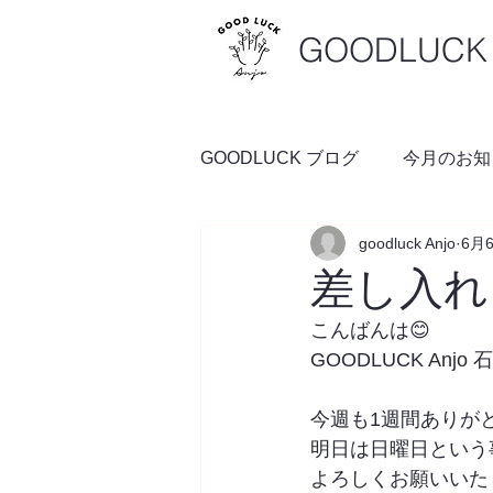
GOODLUCK 
GOODLUCK ブログ
今月のお知
goodluck Anjo
6月
料理の時間
予約空き状況
差し入れ
こんばんは😊
GOODLUCK Anjo
今週も1週間ありが
明日は日曜日という
よろしくお願いいた