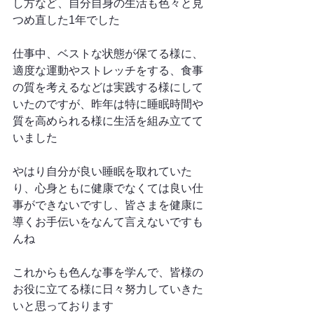
し方など、自分自身の生活も色々と見
つめ直した1年でした
仕事中、ベストな状態が保てる様に、
適度な運動やストレッチをする、食事
の質を考えるなどは実践する様にして
いたのですが、昨年は特に睡眠時間や
質を高められる様に生活を組み立てて
いました
やはり自分が良い睡眠を取れていた
り、心身ともに健康でなくては良い仕
事ができないですし、皆さまを健康に
導くお手伝いをなんて言えないですも
んね
これからも色んな事を学んで、皆様の
お役に立てる様に日々努力していきた
いと思っております