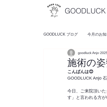
GOODLUCK 
GOODLUCK ブログ
今月のお知
goodluck Anjo
202
料理の時間
予約空き状況
施術の姿
こんばんは😊
GOODLUCK Anjo
今日、ご来院頂いた
す」と言われる方が