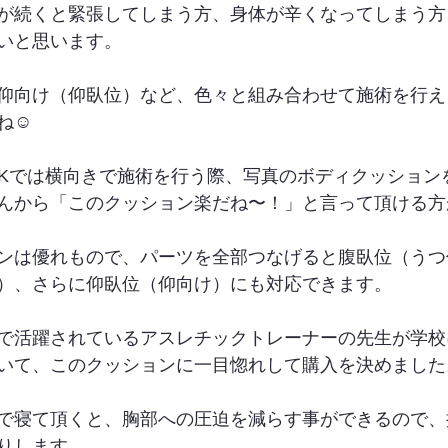
が続くと緊張してしまう方、身体が辛くなってしまう方
いと思います。
仰向け（仰臥位）など、色々と組み合わせて施術を行え
☺️
UCKでは横向きで施術を行う際、写真のボディクッション
んから「このクッション楽だね〜！」と言って頂ける方
ンは優れもので、パーツを全部つなげると腹臥位（うつ
）、さらに仰臥位（仰向け）にも対応できます。
で活躍されているアスレチックトレーナーの先生が学校
いて、このクッションに一目惚れして購入を決めました
で寝て頂くと、胸部への圧迫を減らす事ができるので、
りします。