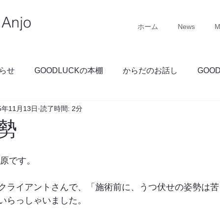
Anjo
ホーム
News
M
らせ
GOODLUCKの本棚
からだのお話し
GOO
5年11月13日
読了時間: 2分
GOODLUCKブログ
勢
 石原です。
クライアントさんで、「施術前に、うつ伏せの姿勢は苦
いらっしゃいました。