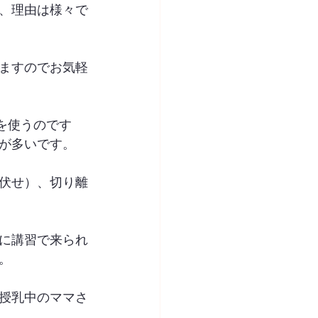
、理由は様々で
ますのでお気軽
を使うのです
が多いです。
伏せ）、切り離
に講習で来られ
。
授乳中のママさ