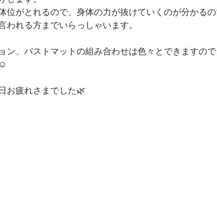
体位がとれるので、身体の力が抜けていくのが分かるの
言われる方までいらっしゃいます。
ョン、バストマットの組み合わせは色々とできますので
️
日お疲れさまでした🌿