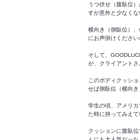
うつ伏せ（腹臥位）
すが意外と少なくな
横向き（側臥位）、
にお声掛けくださいね
そして、GOODL
が、クライアントさ
このボディクッショ
せば側臥位（横向き
学生の頃、アメリカ
た時に持ってみえて
クッションに腹臥位
んにも大人気だった