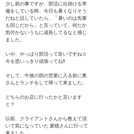
少し前の事ですが、部活に出掛ける準
備をしている時、今日も暑くなりそう
だねと話していたら、「暑いのは先輩
も同じだから」と言っていて、何だか
気付かないうちに成長してるなと感じ
ました。
いや、やっぱり部活って良いですね☺️
今を思いっきり頑張ってね‼︎
そして、午後の部の営業に入る前に奥
さんとランチをして帰って来ました。
どちらのお店に行ったかと言います
と？
以前、クライアントさんから教えて頂
いて気になっていた 麦穂さんに行って
来ました。