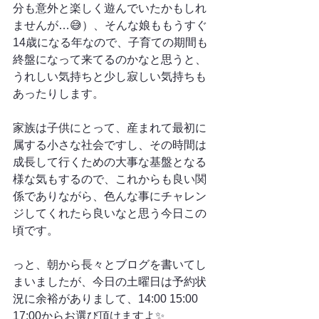
分も意外と楽しく遊んでいたかもしれ
ませんが…😅）、そんな娘ももうすぐ
14歳になる年なので、子育ての期間も
終盤になって来てるのかなと思うと、
うれしい気持ちと少し寂しい気持ちも
あったりします。
家族は子供にとって、産まれて最初に
属する小さな社会ですし、その時間は
成長して行くための大事な基盤となる
様な気もするので、これからも良い関
係でありながら、色んな事にチャレン
ジしてくれたら良いなと思う今日この
頃です。
っと、朝から長々とブログを書いてし
まいましたが、今日の土曜日は予約状
況に余裕がありまして、14:00 15:00 
17:00からお選び頂けますよ✨