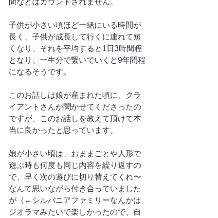
間などはカウントされません。
子供が小さい頃ほど一緒にいる時間が
長く、子供が成長して行くに連れて短
くなり、それを平均すると1日3時間程
となり、一生分で繋いでいくと9年間程
になるそうです。
このお話しは娘が産まれた頃に、クラ
イアントさんが聞かせてくださったの
ですが、このお話しを教えて頂けて本
当に良かったと思っています。
娘が小さい頃は、おままごとや人形で
遊ぶ時も何度も同じ内容を繰り返すの
で、早く次の遊びに切り替えてくれ〜
なんて思いながら付き合っていました
が（←シルバニアファミリーなんかは
ジオラマみたいで楽しかったので、自