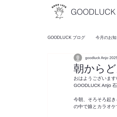
GOODLUCK 
GOODLUCK ブログ
今月のお知
goodluck Anjo
20
料理の時間
予約空き状況
朝からど
おはようございます
GOODLUCK Anjo
今朝、そろそろ起き
の中で娘とカラオケ