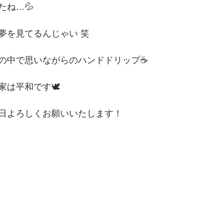
たね…💦
夢を見てるんじゃい 笑
の中で思いながらのハンドドリップ☕️
は平和です🕊️
日よろしくお願いいたします！