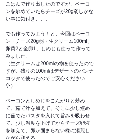
ごはんで作り出したのですが、ベーコ
ンを炒めていたらチーズが20g弱しかな
い事に気付き、、、
でも作ってみよう！と、今回はベーコ
ン・チーズ20g弱・生クリーム100ml、
卵黄2と全卵1、しめじも使って作って
みました。
（生クリームは200mlの物を使ったので
すが、残りの100mlはデザートのパンナ
コッタで使ったのでご安心ください
💦）
ベーコンとしめじをこんがりと炒め
て、茹で汁を加えて、そこに少し短め
に茹でたパスタを入れて旨みを吸わせ
て、少し温度を下げてからチーズ卵液
を加えて、卵が固まらない様に湯煎し
ながら和える