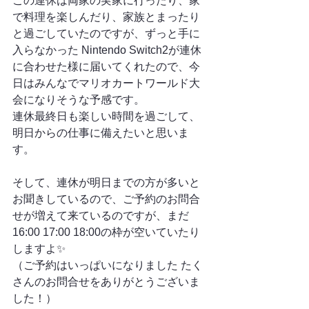
この連休は両家の実家に行ったり、家
で料理を楽しんだり、家族とまったり
と過ごしていたのですが、ずっと手に
入らなかった Nintendo Switch2が連休
に合わせた様に届いてくれたので、今
日はみんなでマリオカートワールド大
会になりそうな予感です。
連休最終日も楽しい時間を過ごして、
明日からの仕事に備えたいと思いま
す。
そして、連休が明日までの方が多いと
お聞きしているので、ご予約のお問合
せが増えて来ているのですが、まだ
16:00 17:00 18:00の枠が空いていたり
しますよ✨
（ご予約はいっぱいになりました たく
さんのお問合せをありがとうございま
した！）