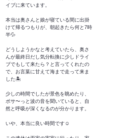
イブに来ています。
本当は奥さんと娘が寝ている間に出掛
けて帰るつもりが、朝起きたら何と7時
半💦
どうしようかなと考えていたら、奥さ
んが最終日だし気分転換に少しドライ
ブでもして来たら？と言ってくれたの
で、お言葉に甘えて海まで走って来ま
した🏝️
少しの時間でしたが景色を眺めたり、
ボサ〜っと波の音を聞いていると、自
然と呼吸が深くなるのが分かります。
いや、本当に良い時間です☺️