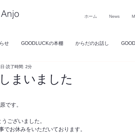
Anjo
ホーム
News
M
らせ
GOODLUCKの本棚
からだのお話し
GOO
5日
読了時間: 2分
GOODLUCKブログ
しまいました
 石原です。
とうございました。
事でお休みをいただいております。