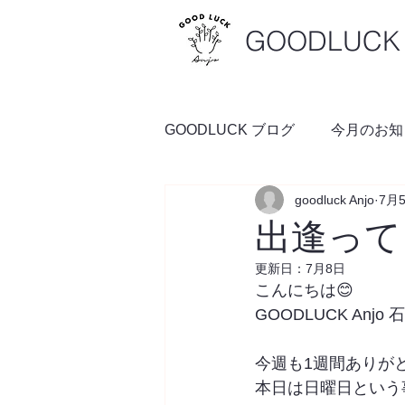
GOODLUCK 
GOODLUCK ブログ
今月のお知
goodluck Anjo
7月
料理の時間
予約空き状況
出逢って
更新日：
7月8日
こんにちは😊
GOODLUCK Anjo
今週も1週間ありが
本日は日曜日という