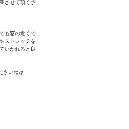
業させて頂く予
でも窓の近くで
やストレッチを
ていかれると良
ださいね🌿