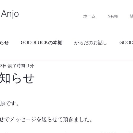
Anjo
ホーム
News
M
らせ
GOODLUCKの本棚
からだのお話し
GOO
28日
読了時間: 1分
GOODLUCKブログ
知らせ
 石原です。
せでメッセージを送らせて頂きました。