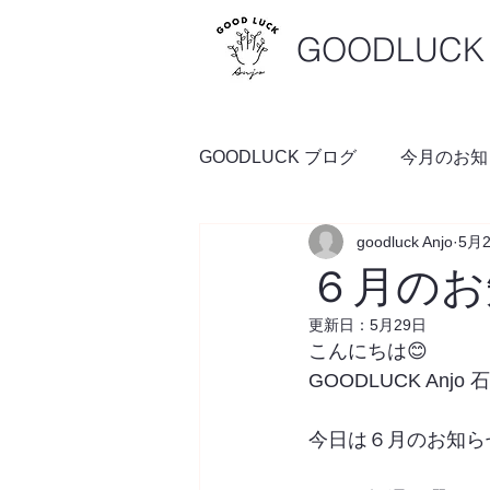
GOODLUCK 
GOODLUCK ブログ
今月のお知
goodluck Anjo
5月
料理の時間
予約空き状況
６月のお
更新日：
5月29日
こんにちは😊
GOODLUCK Anjo
今日は６月のお知ら