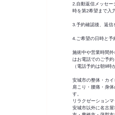
2.自動返信メッセ
時を第2希望まで入
3.予約確認後、返
4.ご希望の日時と予
施術中や営業時間外
はお電話でのご予約
（電話予約は朝9時
安城市の整体・カイロプ
肩こり・腰痛・身体
す。
リラクゼーションマ
安城市以外に名古屋
市・豊橋市・蒲郡市