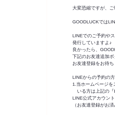
大変恐縮ですが、ご
GOODLUCKではL
LINEでのご予約
発行していますよ♪
良かったら、GOOD
下記のお友達追加ボ
お友達登録をお待ちしてお
LINEからの予約の
1.当ホームページ
　いる方は上記の『L
LINE公式アカウン
（お友達登録がお済