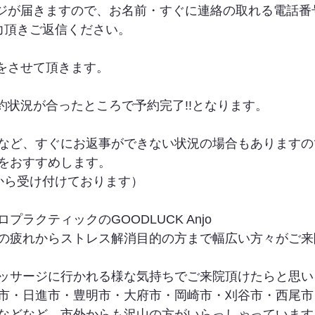
ージが届きますので、お名前・すぐに連絡の取れる電話番
力頂きご返信ください。
信をさせて頂きます。
約状況が合ったところで予約完了!!となります。
など、すぐにお返事ができない状況の場合もありますの
をおすすめします。
から受け付けております）
ラクティックのGOODLUCK Anjo
の疲れからストレス解消目的の方まで幅広い方々がご来
ッサージに行かれる様な気持ちでご来院頂けたらと思い
市・日進市・豊明市・大府市・岡崎市・刈谷市・西尾市
などなど、市外からも沢山の方がいらっしゃっています