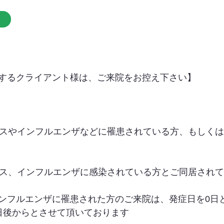
するクライアント様は、ご来院をお控え下さい】
イルスやインフルエンザなどに罹患されている方、もしく
イルス、インフルエンザに感染されている方とご同居され
ンフルエンザに罹患された方のご来院は、発症日を0日
日後からとさせて頂いております