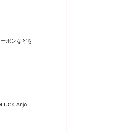
クーポンなどを
K Anjo 