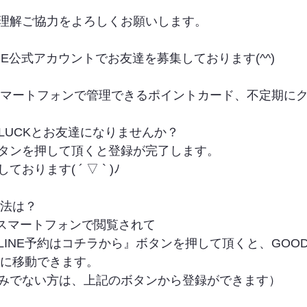
理解ご協力をよろしくお願いします。
INE公式アカウントでお友達を募集しております(^^)
やスマートフォンで管理できるポイントカード、不定期に
LUCKとお友達になりませんか？
タンを押して頂くと登録が完了します。
ります( ´ ▽ ` )ﾉ
方法は？
をスマートフォンで閲覧されて
INE予約はコチラから』ボタンを押して頂くと、GOODLUC
トに移動できます。
みでない方は、上記のボタンから登録ができます）