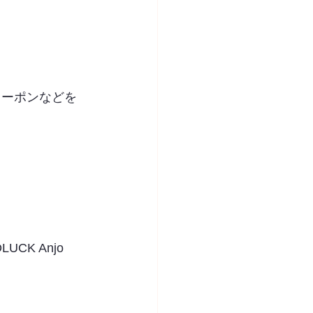
クーポンなどを
K Anjo 