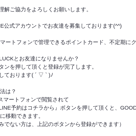
理解ご協力をよろしくお願いします。
INE公式アカウントでお友達を募集しております(^^)
やスマートフォンで管理できるポイントカード、不定期に
LUCKとお友達になりませんか？
タンを押して頂くと登録が完了します。
ります( ´ ▽ ` )ﾉ
方法は？
をスマートフォンで閲覧されて
INE予約はコチラから』ボタンを押して頂くと、GOODLUC
トに移動できます。
みでない方は、上記のボタンから登録ができます）