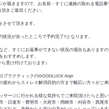
ージが届きますので、お名前・すぐに連絡の取れる電話番
力頂きご返信ください。
信をさせて頂きます。
約状況が合ったところで予約完了!!となります。
など、すぐにお返事ができない状況の場合もありますの
をおすすめします。
から受け付けております）
ラクティックのGOODLUCK Anjo
の疲れからストレス解消目的の方まで幅広い方々がご来
ッサージに行かれる様な気持ちでご来院頂けたらと思い
市・日進市・豊明市・大府市・岡崎市・刈谷市・西尾市
などなど、市外からも沢山の方がいらっしゃっています