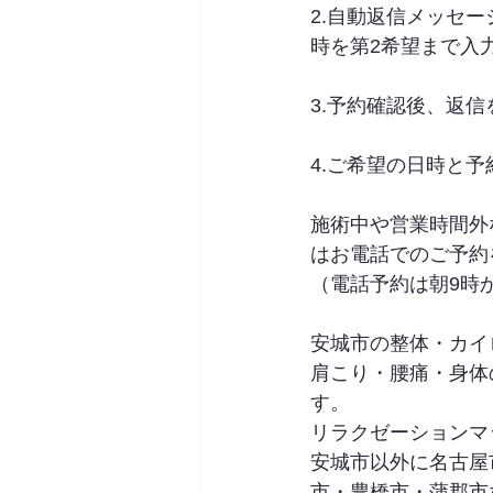
2.自動返信メッセ
時を第2希望まで入
3.予約確認後、返
4.ご希望の日時と予
施術中や営業時間外
はお電話でのご予約
（電話予約は朝9時
安城市の整体・カイロプ
肩こり・腰痛・身体
す。
リラクゼーションマ
安城市以外に名古屋
市・豊橋市・蒲郡市