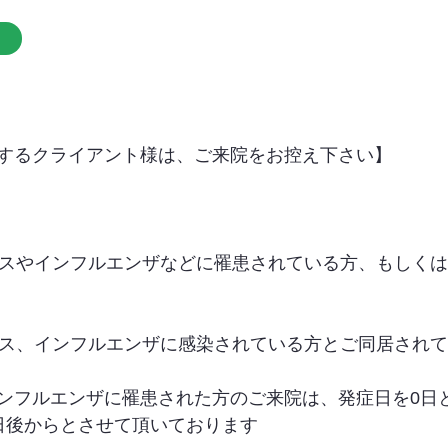
するクライアント様は、ご来院をお控え下さい】
イルスやインフルエンザなどに罹患されている方、もしく
イルス、インフルエンザに感染されている方とご同居され
ンフルエンザに罹患された方のご来院は、発症日を0日
日後からとさせて頂いております