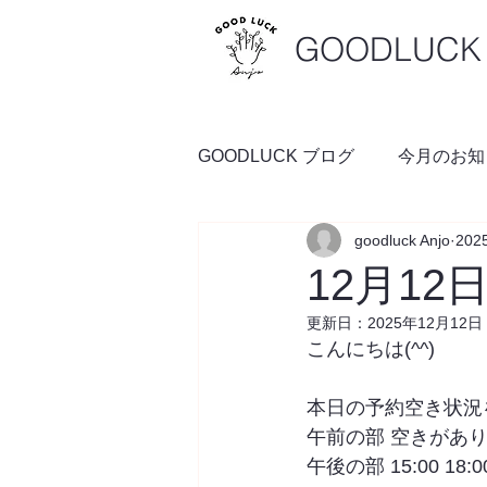
GOODLUCK 
GOODLUCK ブログ
今月のお知
goodluck Anjo
202
料理の時間
予約空き状況
12月1
更新日：
2025年12月12日
こんにちは(^^)
本日の予約空き状況
午前の部 空きがあ
午後の部 15:00 18:0