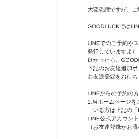
大変恐縮ですが、ご
GOODLUCKではL
LINEでのご予約
発行していますよ♪
良かったら、GOOD
下記のお友達追加ボ
お友達登録をお待ちしてお
LINEからの予約の
1.当ホームページ
　いる方は上記の『L
LINE公式アカウン
（お友達登録がお済