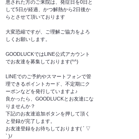
患された方のご来院は、発症日を0日と
して5日が経過、かつ解熱から2日後か
らとさせて頂いております
大変恐縮ですが、ご理解ご協力をよろ
しくお願いします。
GOODLUCKではLINE公式アカウント
でお友達を募集しております(^^)
LINEでのご予約やスマートフォンで管
理できるポイントカード、不定期にク
ーポンなどを発行していますよ♪
良かったら、GOODLUCKとお友達にな
りませんか？
下記のお友達追加ボタンを押して頂く
と登録が完了します。
お友達登録をお待ちしております( ´ ▽ 
` )ﾉ