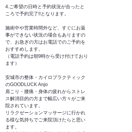
4.ご希望の日時と予約状況が合ったと
ころで予約完了!!となります。
施術中や営業時間外など、すぐにお返
事ができない状況の場合もありますの
で、お急ぎの方はお電話でのご予約を
おすすめします。
（電話予約は朝9時から受け付けており
ます）
安城市の整体・カイロプラクティック
のGOODLUCK Anjo
肩こり・腰痛・身体の疲れからストレ
ス解消目的の方まで幅広い方々がご来
院されています。
リラクゼーションマッサージに行かれ
る様な気持ちでご来院頂けたらと思い
ます。