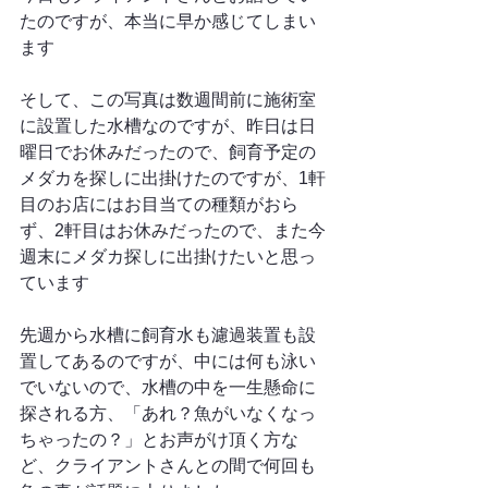
たのですが、本当に早か感じてしまい
ます
そして、この写真は数週間前に施術室
に設置した水槽なのですが、昨日は日
曜日でお休みだったので、飼育予定の
メダカを探しに出掛けたのですが、1軒
目のお店にはお目当ての種類がおら
ず、2軒目はお休みだったので、また今
週末にメダカ探しに出掛けたいと思っ
ています
先週から水槽に飼育水も濾過装置も設
置してあるのですが、中には何も泳い
でいないので、水槽の中を一生懸命に
探される方、「あれ？魚がいなくなっ
ちゃったの？」とお声がけ頂く方な
ど、クライアントさんとの間で何回も