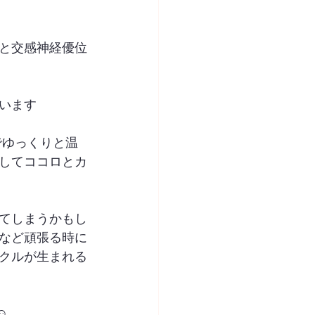
と交感神経優位
います
してココロとカ
てしまうかもし
など頑張る時に
クルが生まれる
️