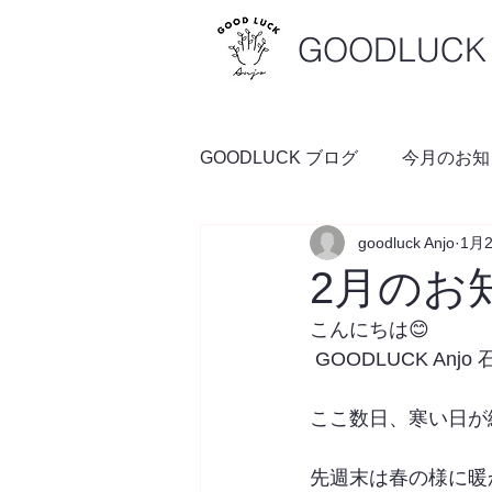
GOODLUCK 
GOODLUCK ブログ
今月のお知
goodluck Anjo
1月
料理の時間
予約空き状況
2月のお
こんにちは😊　　
 GOODLUCK Anjo
ここ数日、寒い日が
先週末は春の様に暖