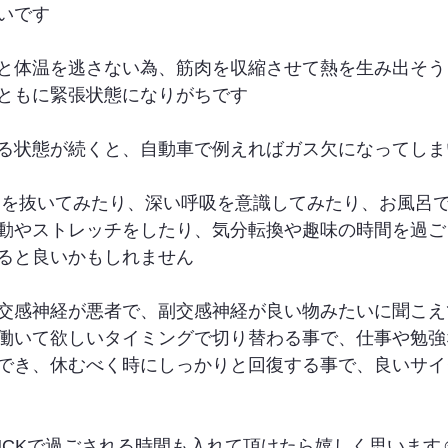
いです 
と体温を逃さない為、筋肉を収縮させて熱を生み出そう
ともに緊張状態になりがちです 
る状態が続くと、自動車で例えればガス欠になってしま
動やストレッチをしたり、気分転換や趣味の時間を過ご
ると良いかもしれません 
交感神経が悪者で、副交感神経が良い物みたいに聞こえ
働いて欲しいタイミングで切り替わる事で、仕事や勉強
でき、休むべく時にしっかりと回復する事で、良いサイ
UCKで過ごされる時間も入れて頂けたら嬉しく思います☺