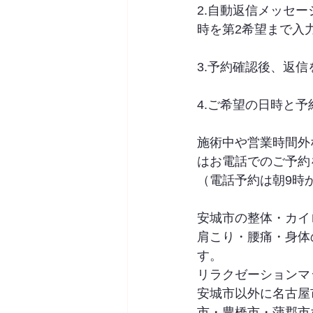
2.自動返信メッセ
時を第2希望まで入
3.予約確認後、返
4.ご希望の日時と予
施術中や営業時間外
はお電話でのご予約
（電話予約は朝9時
安城市の整体・カイロプ
肩こり・腰痛・身体
す。
リラクゼーションマ
安城市以外に名古屋
市・豊橋市・蒲郡市