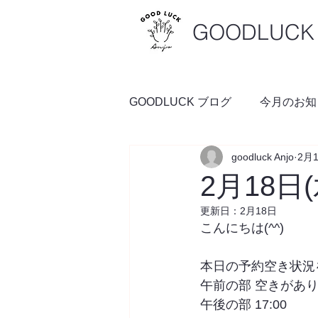
GOODLUCK 
GOODLUCK ブログ
今月のお知
goodluck Anjo
2月
料理の時間
予約空き状況
2月18日
更新日：
2月18日
こんにちは(^^)
本日の予約空き状況
午前の部 空きがあ
午後の部 17:00