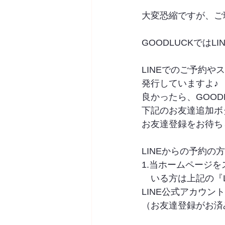
大変恐縮ですが、ご
GOODLUCKではL
LINEでのご予約
発行していますよ♪
良かったら、GOOD
下記のお友達追加ボ
お友達登録をお待ちしてお
LINEからの予約の
1.当ホームページ
　いる方は上記の『L
LINE公式アカウン
（お友達登録がお済