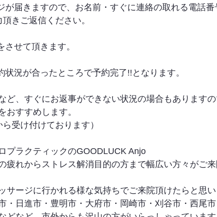
ージが届きますので、お名前・すぐに連絡の取れる電話番
力頂きご返信ください。
信をさせて頂きます。
約状況が合ったところで予約完了!!となります。
など、すぐにお返事ができない状況の場合もありますの
をおすすめします。
から受け付けております）
ラクティックのGOODLUCK Anjo
の疲れからストレス解消目的の方まで幅広い方々がご来
ッサージに行かれる様な気持ちでご来院頂けたらと思い
市・日進市・豊明市・大府市・岡崎市・刈谷市・西尾市
などなど、市外からも沢山の方がいらっしゃっています