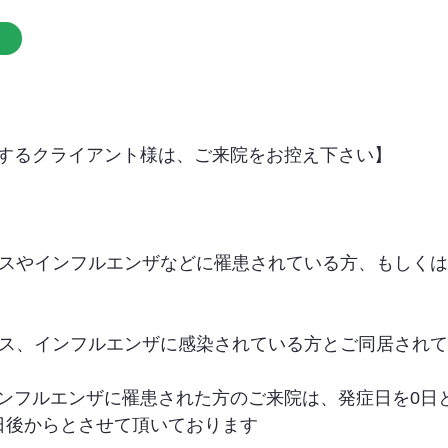
するクライアント様は、ご来院をお控え下さい】
イルスやインフルエンザなどに罹患されている方、もしく
イルス、インフルエンザに感染されている方とご同居され
ンフルエンザに罹患された方のご来院は、発症日を0日
日後からとさせて頂いております