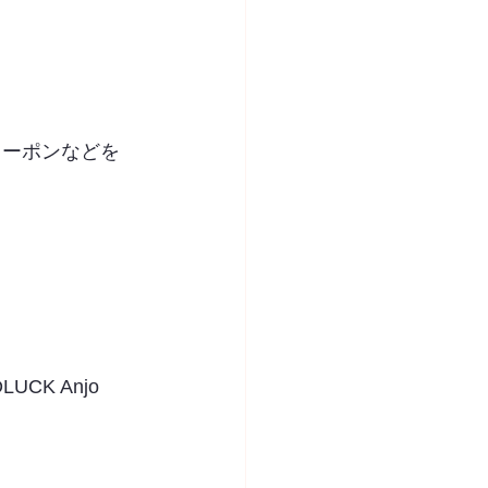
クーポンなどを
K Anjo 