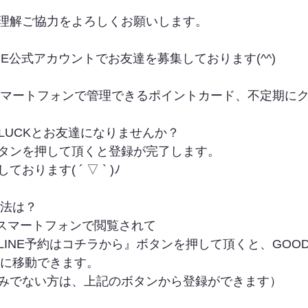
理解ご協力をよろしくお願いします。
INE公式アカウントでお友達を募集しております(^^)
やスマートフォンで管理できるポイントカード、不定期に
LUCKとお友達になりませんか？
タンを押して頂くと登録が完了します。
ります( ´ ▽ ` )ﾉ
方法は？
をスマートフォンで閲覧されて
INE予約はコチラから』ボタンを押して頂くと、GOODLUC
トに移動できます。
みでない方は、上記のボタンから登録ができます）