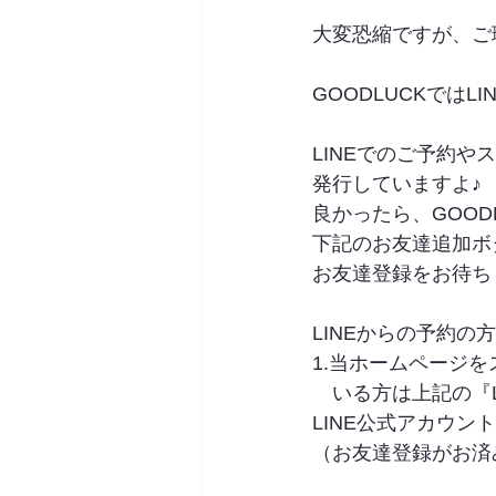
大変恐縮ですが、ご
GOODLUCKではL
LINEでのご予約
発行していますよ♪
良かったら、GOOD
下記のお友達追加ボ
お友達登録をお待ちしてお
LINEからの予約の
1.当ホームページ
　いる方は上記の『L
LINE公式アカウン
（お友達登録がお済