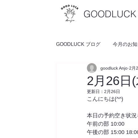
GOODLUCK 
GOODLUCK ブログ
今月のお知
goodluck Anjo
2月
料理の時間
予約空き状況
2月26日
更新日：
2月26日
こんにちは(^^)
本日の予約空き状況
午前の部 10:00
午後の部 15:00 18:0