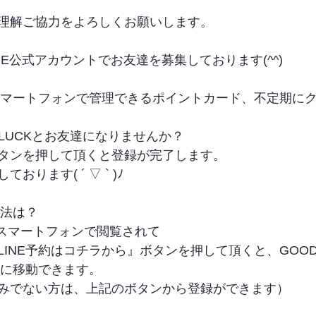
理解ご協力をよろしくお願いします。
INE公式アカウントでお友達を募集しております(^^)
やスマートフォンで管理できるポイントカード、不定期に
LUCKとお友達になりませんか？
タンを押して頂くと登録が完了します。
ります( ´ ▽ ` )ﾉ
方法は？
をスマートフォンで閲覧されて
INE予約はコチラから』ボタンを押して頂くと、GOODLUC
トに移動できます。
みでない方は、上記のボタンから登録ができます）