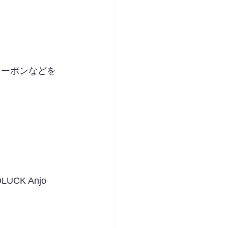
クーポンなどを
K Anjo 