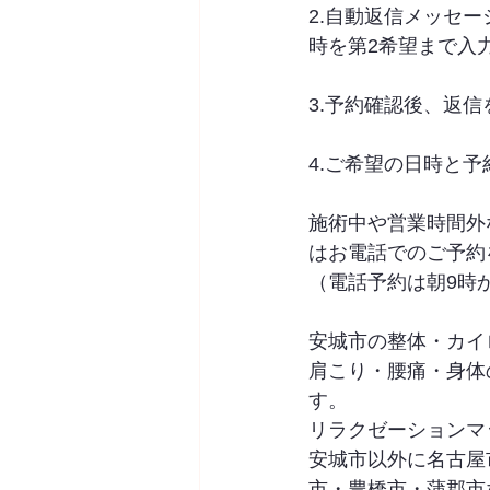
2.自動返信メッセ
時を第2希望まで入
3.予約確認後、返
4.ご希望の日時と予
施術中や営業時間外
はお電話でのご予約
（電話予約は朝9時
安城市の整体・カイロプ
肩こり・腰痛・身体
す。
リラクゼーションマ
安城市以外に名古屋
市・豊橋市・蒲郡市