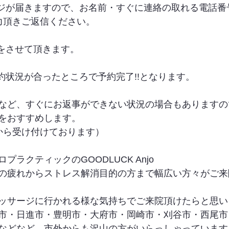
ージが届きますので、お名前・すぐに連絡の取れる電話番
力頂きご返信ください。
信をさせて頂きます。
約状況が合ったところで予約完了!!となります。
など、すぐにお返事ができない状況の場合もありますの
をおすすめします。
から受け付けております）
ラクティックのGOODLUCK Anjo
の疲れからストレス解消目的の方まで幅広い方々がご来
ッサージに行かれる様な気持ちでご来院頂けたらと思い
市・日進市・豊明市・大府市・岡崎市・刈谷市・西尾市
などなど、市外からも沢山の方がいらっしゃっています