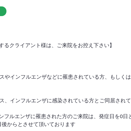
するクライアント様は、ご来院をお控え下さい】
イルスやインフルエンザなどに罹患されている方、もしく
イルス、インフルエンザに感染されている方とご同居され
ンフルエンザに罹患された方のご来院は、発症日を0日
日後からとさせて頂いております