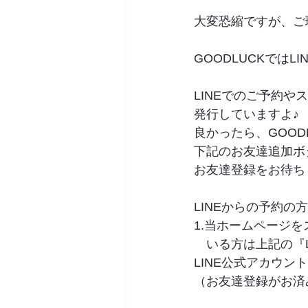
大変恐縮ですが、ご
GOODLUCKではL
LINEでのご予約
発行していますよ♪
良かったら、GOOD
下記のお友達追加ボ
お友達登録をお待ちしてお
LINEからの予約の
1.当ホームページ
　いる方は上記の『L
LINE公式アカウン
（お友達登録がお済