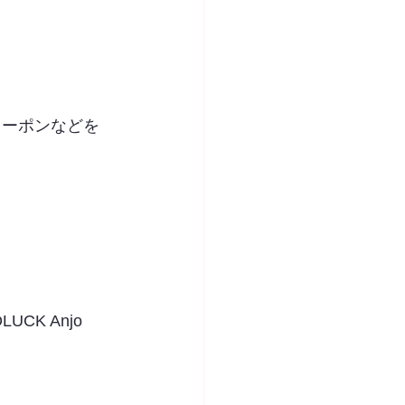
クーポンなどを
K Anjo 