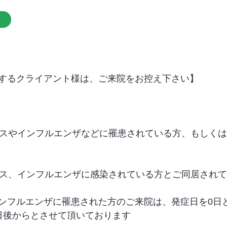
するクライアント様は、ご来院をお控え下さい】
イルスやインフルエンザなどに罹患されている方、もしく
イルス、インフルエンザに感染されている方とご同居され
ンフルエンザに罹患された方のご来院は、発症日を0日
日後からとさせて頂いております