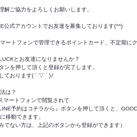
理解ご協力をよろしくお願いします。
INE公式アカウントでお友達を募集しております(^^)
やスマートフォンで管理できるポイントカード、不定期に
LUCKとお友達になりませんか？
タンを押して頂くと登録が完了します。
ります( ´ ▽ ` )ﾉ
方法は？
をスマートフォンで閲覧されて
INE予約はコチラから』ボタンを押して頂くと、GOODLUC
トに移動できます。
みでない方は、上記のボタンから登録ができます）