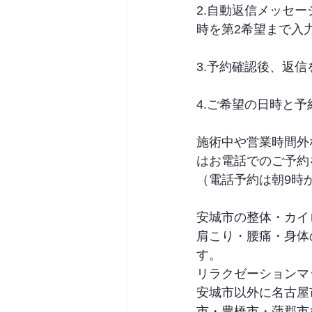
2.自動返信メッセ
時を第2希望まで入
3.予約確認後、返
4.ご希望の日時と予
施術中や営業時間外
はお電話でのご予約
（電話予約は朝9時
安城市の整体・カイロプ
肩こり・腰痛・身体
す。
リラクゼーションマ
安城市以外に名古屋
市・豊橋市・蒲郡市