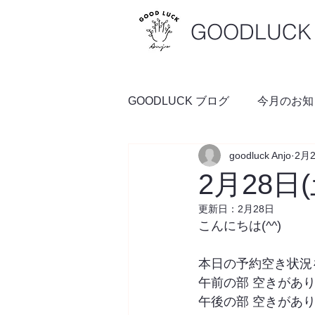
GOODLUCK 
GOODLUCK ブログ
今月のお知
goodluck Anjo
2月
料理の時間
予約空き状況
2月28日
更新日：
2月28日
こんにちは(^^)
本日の予約空き状況
午前の部 空きがあ
午後の部 空きがあ