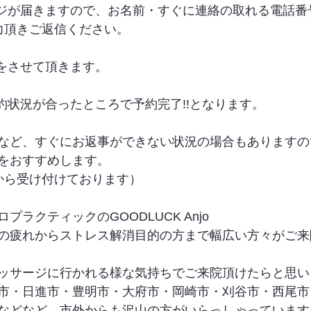
ージが届きますので、お名前・すぐに連絡の取れる電話番
力頂きご返信ください。
信をさせて頂きます。
約状況が合ったところで予約完了!!となります。
など、すぐにお返事ができない状況の場合もありますの
をおすすめします。
から受け付けております）
ラクティックのGOODLUCK Anjo
の疲れからストレス解消目的の方まで幅広い方々がご来
ッサージに行かれる様な気持ちでご来院頂けたらと思い
市・日進市・豊明市・大府市・岡崎市・刈谷市・西尾市
などなど、市外からも沢山の方がいらっしゃっています