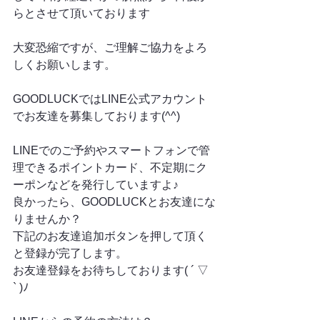
らとさせて頂いております
大変恐縮ですが、ご理解ご協力をよろ
しくお願いします。
GOODLUCKではLINE公式アカウント
でお友達を募集しております(^^)
LINEでのご予約やスマートフォンで管
理できるポイントカード、不定期にク
ーポンなどを発行していますよ♪
良かったら、GOODLUCKとお友達にな
りませんか？
下記のお友達追加ボタンを押して頂く
と登録が完了します。
お友達登録をお待ちしております( ´ ▽ 
` )ﾉ