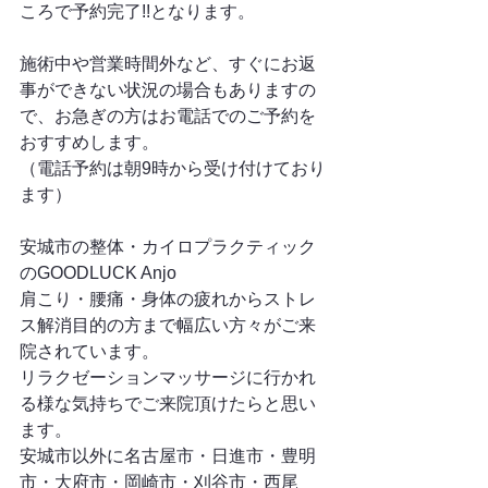
ころで予約完了!!となります。
施術中や営業時間外など、すぐにお返
事ができない状況の場合もありますの
で、お急ぎの方はお電話でのご予約を
おすすめします。
（電話予約は朝9時から受け付けており
ます）
安城市の整体・カイロプラクティック
のGOODLUCK Anjo
肩こり・腰痛・身体の疲れからストレ
ス解消目的の方まで幅広い方々がご来
院されています。
リラクゼーションマッサージに行かれ
る様な気持ちでご来院頂けたらと思い
ます。
安城市以外に名古屋市・日進市・豊明
市・大府市・岡崎市・刈谷市・西尾