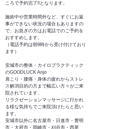
ころで予約完了!!となります。
施術中や営業時間外など、すぐにお返
事ができない状況の場合もありますの
で、お急ぎの方はお電話でのご予約を
おすすめします。
（電話予約は朝9時から受け付けており
ます）
安城市の整体・カイロプラクティック
のGOODLUCK Anjo
肩こり・腰痛・身体の疲れからストレ
ス解消目的の方まで幅広い方々がご来
院されています。
リラクゼーションマッサージに行かれ
る様な気持ちでご来院頂けたらと思い
ます。
安城市以外に名古屋市・日進市・豊明
市・大府市・岡崎市・刈谷市・西尾