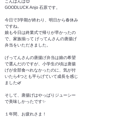
こんばんは😊
GOODLUCK Anjo 石原です。
今日で3学期が終わり、明日から春休み
ですね。
娘も今日は終業式で帰りが早かったの
で、家族揃って げってんさんの唐揚げ
弁当をいただきました。
げってんさんの唐揚げ弁当は娘の希望
で選んだのですが、小学生の頃は唐揚
げが全部食べれなかったのに、気が付
いたら4つとも平らげていて成長を感じ
ました🌿
そして、唐揚げはやっぱりジューシー
で美味しかったです✨
１年間、お疲れさま！