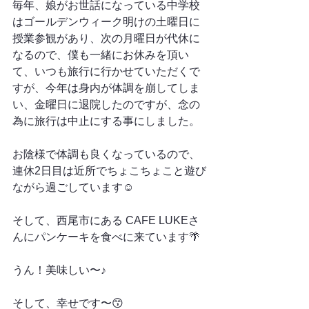
毎年、娘がお世話になっている中学校
はゴールデンウィーク明けの土曜日に
授業参観があり、次の月曜日が代休に
なるので、僕も一緒にお休みを頂い
て、いつも旅行に行かせていただくで
すが、今年は身内が体調を崩してしま
い、金曜日に退院したのですが、念の
為に旅行は中止にする事にしました。
お陰様で体調も良くなっているので、
連休2日目は近所でちょこちょこと遊び
ながら過ごしています☺️
そして、西尾市にある CAFE LUKEさ
んにパンケーキを食べに来ています🌴
うん！美味しい〜♪
そして、幸せです〜😙