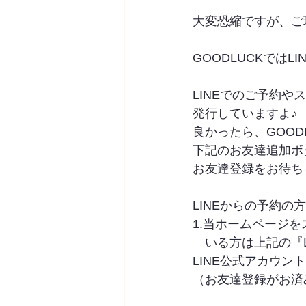
大変恐縮ですが、ご
GOODLUCKではL
LINEでのご予約
発行していますよ♪
良かったら、GOOD
下記のお友達追加ボ
お友達登録をお待ちしてお
LINEからの予約の
1.当ホームページ
　いる方は上記の『L
LINE公式アカウン
（お友達登録がお済