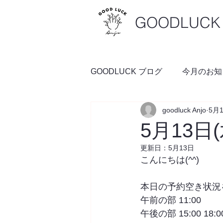
GOODLUCK 
GOODLUCK ブログ
今月のお知
goodluck Anjo
5月
料理の時間
予約空き状況
5月13日
更新日：
5月13日
こんにちは(^^)
本日の予約空き状況
午前の部 11:00
午後の部 15:00 18:0