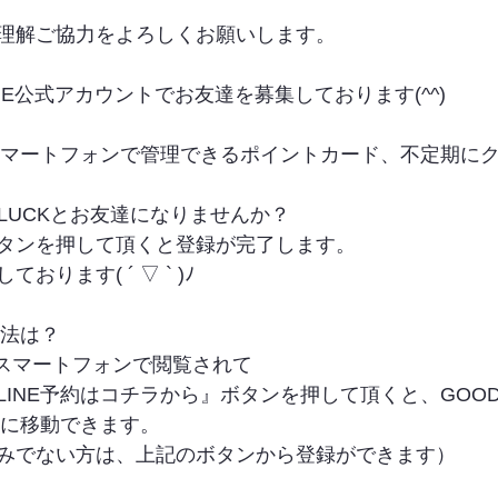
理解ご協力をよろしくお願いします。
INE公式アカウントでお友達を募集しております(^^)
やスマートフォンで管理できるポイントカード、不定期に
LUCKとお友達になりませんか？
タンを押して頂くと登録が完了します。
ります( ´ ▽ ` )ﾉ
方法は？
をスマートフォンで閲覧されて
INE予約はコチラから』ボタンを押して頂くと、GOODLUC
トに移動できます。
みでない方は、上記のボタンから登録ができます）