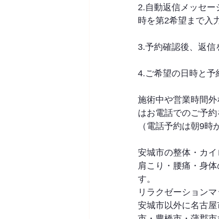
2.自動返信メッセ
時を第2希望まで入
3.予約確認後、返
4.ご希望の日時と予
施術中や営業時間外
はお電話でのご予約
（電話予約は朝9時
安城市の整体・カイロプ
肩こり・腰痛・身体
す。
リラクゼーションマ
安城市以外に名古屋
市・豊橋市・蒲郡市