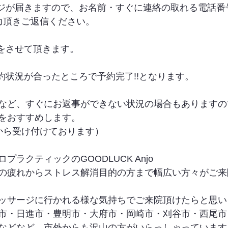
ージが届きますので、お名前・すぐに連絡の取れる電話番
力頂きご返信ください。
信をさせて頂きます。
約状況が合ったところで予約完了!!となります。
など、すぐにお返事ができない状況の場合もありますの
をおすすめします。
から受け付けております）
ラクティックのGOODLUCK Anjo
の疲れからストレス解消目的の方まで幅広い方々がご来
ッサージに行かれる様な気持ちでご来院頂けたらと思い
市・日進市・豊明市・大府市・岡崎市・刈谷市・西尾市
などなど、市外からも沢山の方がいらっしゃっています