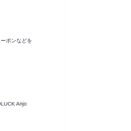
クーポンなどを
K Anjo 