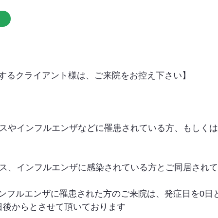
するクライアント様は、ご来院をお控え下さい】
イルスやインフルエンザなどに罹患されている方、もしく
イルス、インフルエンザに感染されている方とご同居され
ンフルエンザに罹患された方のご来院は、発症日を0日
日後からとさせて頂いております