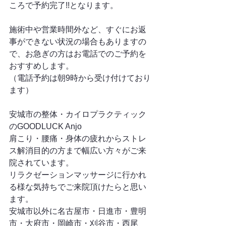
ころで予約完了!!となります。
施術中や営業時間外など、すぐにお返
事ができない状況の場合もありますの
で、お急ぎの方はお電話でのご予約を
おすすめします。
（電話予約は朝9時から受け付けており
ます）
安城市の整体・カイロプラクティック
のGOODLUCK Anjo
肩こり・腰痛・身体の疲れからストレ
ス解消目的の方まで幅広い方々がご来
院されています。
リラクゼーションマッサージに行かれ
る様な気持ちでご来院頂けたらと思い
ます。
安城市以外に名古屋市・日進市・豊明
市・大府市・岡崎市・刈谷市・西尾