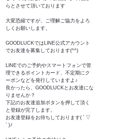
らとさせて頂いております
大変恐縮ですが、ご理解ご協力をよろ
しくお願いします。
GOODLUCKではLINE公式アカウント
でお友達を募集しております(^^)
LINEでのご予約やスマートフォンで管
理できるポイントカード、不定期にク
ーポンなどを発行していますよ♪
良かったら、GOODLUCKとお友達にな
りませんか？
下記のお友達追加ボタンを押して頂く
と登録が完了します。
お友達登録をお待ちしております( ´ ▽ 
` )ﾉ