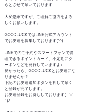
らとさせて頂いております
大変恐縮ですが、ご理解ご協力をよろ
しくお願いします。
GOODLUCKではLINE公式アカウント
でお友達を募集しております(^^)
LINEでのご予約やスマートフォンで管
理できるポイントカード、不定期にク
ーポンなどを発行していますよ♪
良かったら、GOODLUCKとお友達にな
りませんか？
下記のお友達追加ボタンを押して頂く
と登録が完了します。
お友達登録をお待ちしております( ´ ▽ 
` )ﾉ