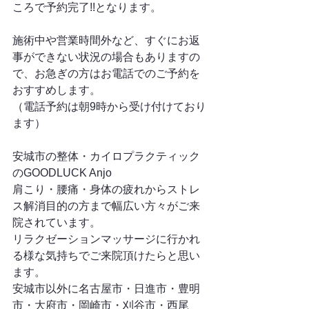
ころで予約完了!!となります。
施術中や営業時間外など、すぐにお返
事ができない状況の場合もありますの
で、お急ぎの方はお電話でのご予約を
おすすめします。
（電話予約は朝9時から受け付けており
ます）
安城市の整体・カイロプラクティック
のGOODLUCK Anjo
肩こり・腰痛・身体の疲れからストレ
ス解消目的の方まで幅広い方々がご来
院されています。
リラクゼーションマッサージに行かれ
る様な気持ちでご来院頂けたらと思い
ます。
安城市以外に名古屋市・日進市・豊明
市・大府市・岡崎市・刈谷市・西尾