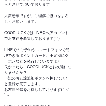
らとさせて頂いております
大変恐縮ですが、ご理解ご協力をよろ
しくお願いします。
GOODLUCKではLINE公式アカウント
でお友達を募集しております(^^)
LINEでのご予約やスマートフォンで管
理できるポイントカード、不定期にク
ーポンなどを発行していますよ♪
良かったら、GOODLUCKとお友達にな
りませんか？
下記のお友達追加ボタンを押して頂く
と登録が完了します。
お友達登録をお待ちしております( ´ ▽ 
` )ﾉ