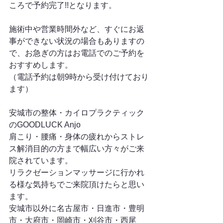
ころで予約完了!!となります。
施術中や営業時間外など、すぐにお返
事ができない状況の場合もありますの
で、お急ぎの方はお電話でのご予約を
おすすめします。
（電話予約は朝9時から受け付けており
ます）
安城市の整体・カイロプラクティック
のGOODLUCK Anjo
肩こり・腰痛・身体の疲れからストレ
ス解消目的の方まで幅広い方々がご来
院されています。
リラクゼーションマッサージに行かれ
る様な気持ちでご来院頂けたらと思い
ます。
安城市以外に名古屋市・日進市・豊明
市・大府市・岡崎市・刈谷市・西尾