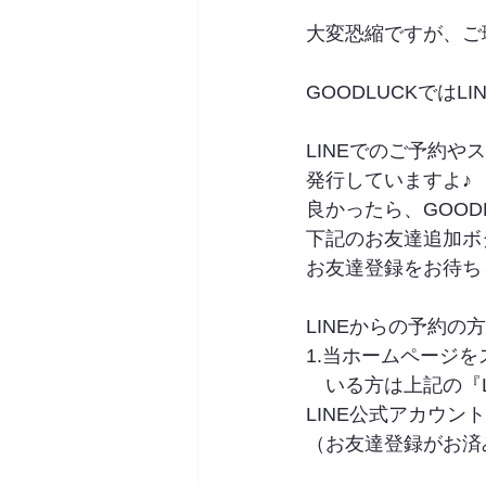
大変恐縮ですが、ご
GOODLUCKではL
LINEでのご予約
発行していますよ♪
良かったら、GOOD
下記のお友達追加ボ
お友達登録をお待ちしてお
LINEからの予約の
1.当ホームページ
　いる方は上記の『L
LINE公式アカウン
（お友達登録がお済