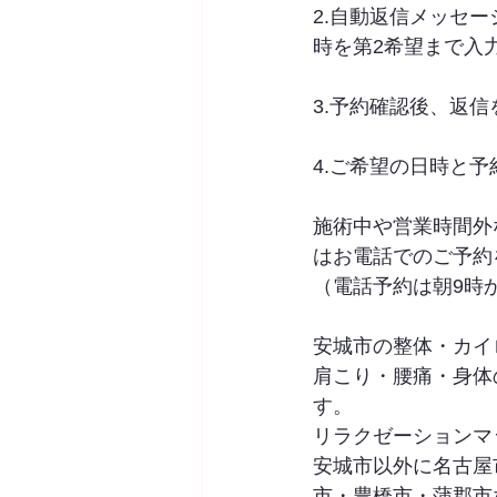
2.自動返信メッセ
時を第2希望まで入
3.予約確認後、返
4.ご希望の日時と予
施術中や営業時間外
はお電話でのご予約
（電話予約は朝9時
安城市の整体・カイロプ
肩こり・腰痛・身体
す。
リラクゼーションマ
安城市以外に名古屋
市・豊橋市・蒲郡市