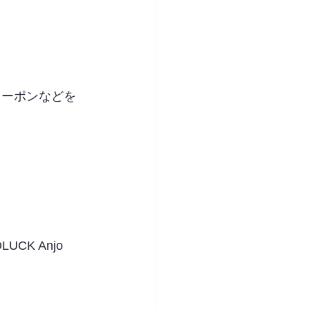
クーポンなどを
K Anjo 