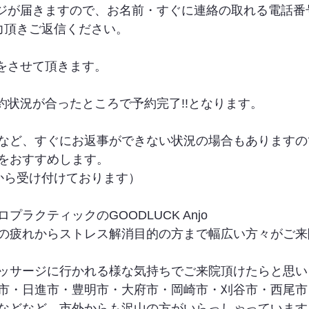
ージが届きますので、お名前・すぐに連絡の取れる電話番
力頂きご返信ください。
信をさせて頂きます。
約状況が合ったところで予約完了!!となります。
など、すぐにお返事ができない状況の場合もありますの
をおすすめします。
から受け付けております）
ラクティックのGOODLUCK Anjo
の疲れからストレス解消目的の方まで幅広い方々がご来
ッサージに行かれる様な気持ちでご来院頂けたらと思い
市・日進市・豊明市・大府市・岡崎市・刈谷市・西尾市
などなど、市外からも沢山の方がいらっしゃっています