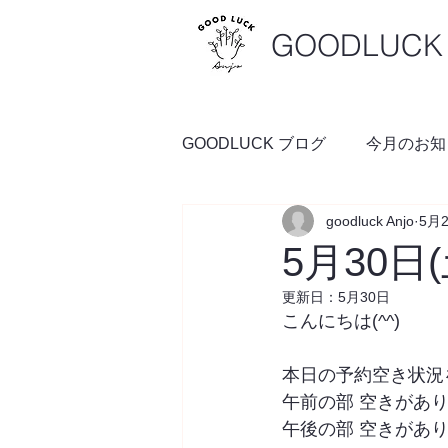
GOODLUCK 
GOODLUCK ブログ
今月のお知
goodluck Anjo
5月
料理の時間
予約空き状況
5月30日
更新日：
5月30日
こんにちは(^^)
本日の予約空き状況
午前の部 空きがあ
午後の部 空きがあ