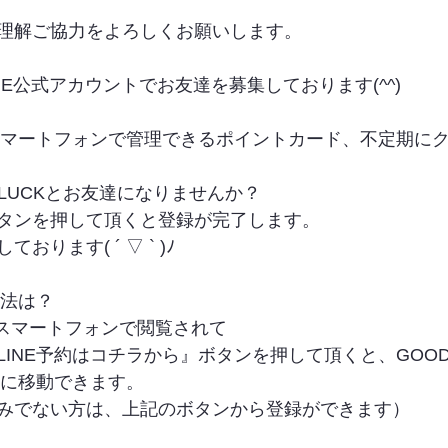
理解ご協力をよろしくお願いします。
INE公式アカウントでお友達を募集しております(^^)
やスマートフォンで管理できるポイントカード、不定期に
LUCKとお友達になりませんか？
タンを押して頂くと登録が完了します。
ります( ´ ▽ ` )ﾉ
方法は？
をスマートフォンで閲覧されて
INE予約はコチラから』ボタンを押して頂くと、GOODLUC
トに移動できます。
みでない方は、上記のボタンから登録ができます）