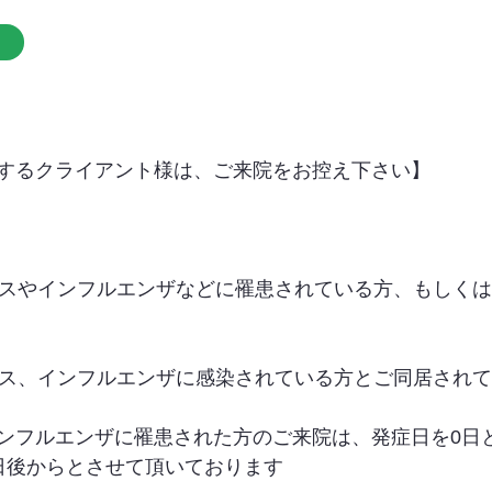
するクライアント様は、ご来院をお控え下さい】
イルスやインフルエンザなどに罹患されている方、もしく
イルス、インフルエンザに感染されている方とご同居され
ンフルエンザに罹患された方のご来院は、発症日を0日
日後からとさせて頂いております