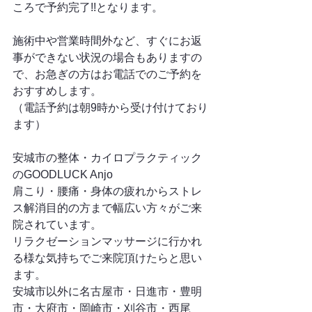
ころで予約完了!!となります。
施術中や営業時間外など、すぐにお返
事ができない状況の場合もありますの
で、お急ぎの方はお電話でのご予約を
おすすめします。
（電話予約は朝9時から受け付けており
ます）
安城市の整体・カイロプラクティック
のGOODLUCK Anjo
肩こり・腰痛・身体の疲れからストレ
ス解消目的の方まで幅広い方々がご来
院されています。
リラクゼーションマッサージに行かれ
る様な気持ちでご来院頂けたらと思い
ます。
安城市以外に名古屋市・日進市・豊明
市・大府市・岡崎市・刈谷市・西尾