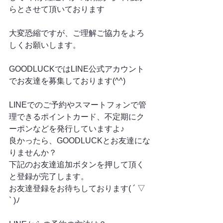
らとさせて頂いております
大変恐縮ですが、ご理解ご協力をよろ
しくお願いします。
GOODLUCKではLINE公式アカウント
でお友達を募集しております(^^)
LINEでのご予約やスマートフォンで管
理できるポイントカード、不定期にク
ーポンなどを発行していますよ♪
良かったら、GOODLUCKとお友達にな
りませんか？
下記のお友達追加ボタンを押して頂く
と登録が完了します。
お友達登録をお待ちしております( ´ ▽ 
` )ﾉ