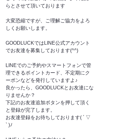
らとさせて頂いております
大変恐縮ですが、ご理解ご協力をよろ
しくお願いします。
GOODLUCKではLINE公式アカウント
でお友達を募集しております(^^)
LINEでのご予約やスマートフォンで管
理できるポイントカード、不定期にク
ーポンなどを発行していますよ♪
良かったら、GOODLUCKとお友達にな
りませんか？
下記のお友達追加ボタンを押して頂く
と登録が完了します。
お友達登録をお待ちしております( ´ ▽ 
` )ﾉ