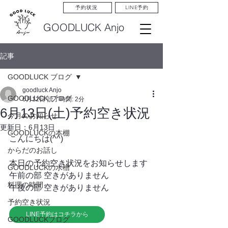
LINE予約
予約状況
GOODLUCK Anjo
記事
GOODLUCK ブログ
goodluck Anjo
GOODLUCK ブログ
6月12日
読了時間: 2分
6月13日(土)予約空き状況
今月のお知らせ
更新日：
6月13日
GOODLUCKの本棚
こんにちは(^^)
からだのお話し
本日の予約空き状況をお知らせします
GOODLUCKの水槽
午前の部 空きがありません
料理の時間
午後の部 空きがありません
予約空き状況
LINE予約はコチラから
GOODLUCKブログ