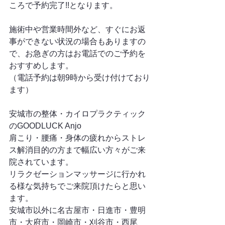
ころで予約完了!!となります。
施術中や営業時間外など、すぐにお返
事ができない状況の場合もありますの
で、お急ぎの方はお電話でのご予約を
おすすめします。
（電話予約は朝9時から受け付けており
ます）
安城市の整体・カイロプラクティック
のGOODLUCK Anjo
肩こり・腰痛・身体の疲れからストレ
ス解消目的の方まで幅広い方々がご来
院されています。
リラクゼーションマッサージに行かれ
る様な気持ちでご来院頂けたらと思い
ます。
安城市以外に名古屋市・日進市・豊明
市・大府市・岡崎市・刈谷市・西尾