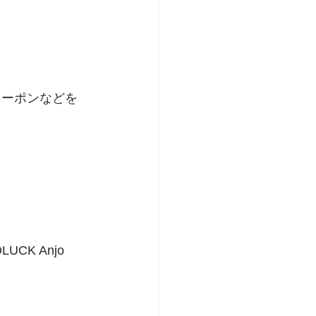
クーポンなどを
K Anjo 