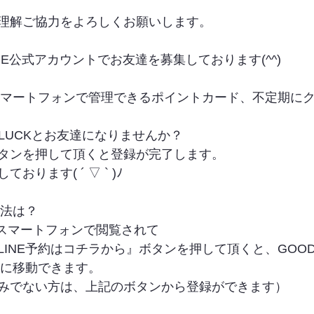
理解ご協力をよろしくお願いします。
INE公式アカウントでお友達を募集しております(^^)
やスマートフォンで管理できるポイントカード、不定期に
LUCKとお友達になりませんか？
タンを押して頂くと登録が完了します。
ります( ´ ▽ ` )ﾉ
方法は？
をスマートフォンで閲覧されて
INE予約はコチラから』ボタンを押して頂くと、GOODLUC
トに移動できます。
みでない方は、上記のボタンから登録ができます）