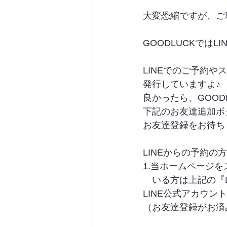
大変恐縮ですが、ご
GOODLUCKではL
LINEでのご予約
発行していますよ♪
良かったら、GOOD
下記のお友達追加ボ
お友達登録をお待ちしてお
LINEからの予約の
1.当ホームページ
　いる方は上記の『L
LINE公式アカウン
（お友達登録がお済