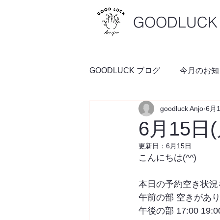
GOODLUCK 
GOODLUCK ブログ
今月のお知
goodluck Anjo
6月
料理の時間
予約空き状況
6月15日
更新日：
6月15日
こんにちは(^^)
本日の予約空き状況
午前の部 空きがあ
午後の部 17:00 19:0