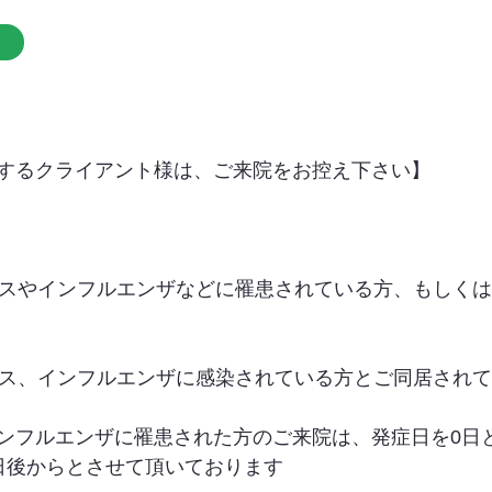
するクライアント様は、ご来院をお控え下さい】
イルスやインフルエンザなどに罹患されている方、もしく
イルス、インフルエンザに感染されている方とご同居され
ンフルエンザに罹患された方のご来院は、発症日を0日
日後からとさせて頂いております