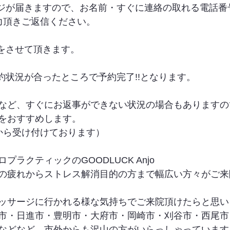
ージが届きますので、お名前・すぐに連絡の取れる電話番
力頂きご返信ください。
信をさせて頂きます。
約状況が合ったところで予約完了!!となります。
など、すぐにお返事ができない状況の場合もありますの
をおすすめします。
から受け付けております）
ラクティックのGOODLUCK Anjo
の疲れからストレス解消目的の方まで幅広い方々がご来
ッサージに行かれる様な気持ちでご来院頂けたらと思い
市・日進市・豊明市・大府市・岡崎市・刈谷市・西尾市
などなど、市外からも沢山の方がいらっしゃっています