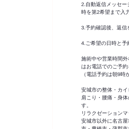
2.自動返信メッセ
時を第2希望まで入
3.予約確認後、返
4.ご希望の日時と予
施術中や営業時間外
はお電話でのご予約
（電話予約は朝9時
安城市の整体・カイロプ
肩こり・腰痛・身体
す。
リラクゼーションマ
安城市以外に名古屋
市・豊橋市・蒲郡市