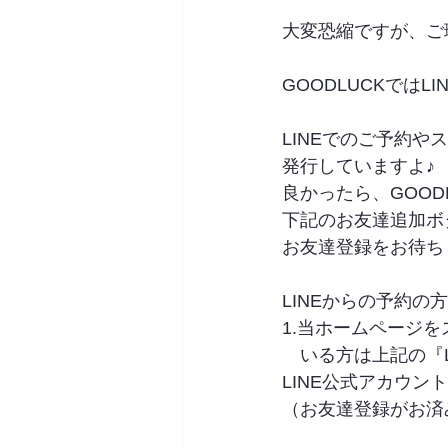
大変恐縮ですが、ご
GOODLUCKではL
LINEでのご予約
発行していますよ♪
良かったら、GOOD
下記のお友達追加ボ
お友達登録をお待ちしてお
LINEからの予約の
1.当ホームページ
　いる方は上記の『L
LINE公式アカウン
（お友達登録がお済