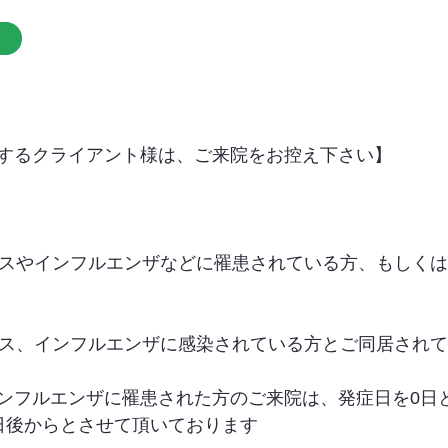
するクライアント様は、ご来院をお控え下さい】
イルスやインフルエンザなどに罹患されている方、もしく
イルス、インフルエンザに感染されている方とご同居され
ンフルエンザに罹患された方のご来院は、発症日を0日
日後からとさせて頂いております