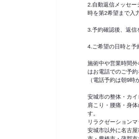
2.自動返信メッセ
時を第2希望まで入
3.予約確認後、返
4.ご希望の日時と予
施術中や営業時間外
はお電話でのご予約
（電話予約は朝9時
安城市の整体・カイロプ
肩こり・腰痛・身体
す。
リラクゼーションマ
安城市以外に名古屋
市・豊橋市・蒲郡市