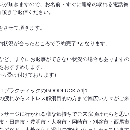
ージが届きますので、お名前・すぐに連絡の取れる電話番
力頂きご返信ください。
信をさせて頂きます。
約状況が合ったところで予約完了!!となります。
など、すぐにお返事ができない状況の場合もありますの
をおすすめします。
から受け付けております）
ラクティックのGOODLUCK Anjo
の疲れからストレス解消目的の方まで幅広い方々がご来
ッサージに行かれる様な気持ちでご来院頂けたらと思い
市・日進市・豊明市・大府市・岡崎市・刈谷市・西尾市
などなど、市外からも沢山の方がいらっしゃっています