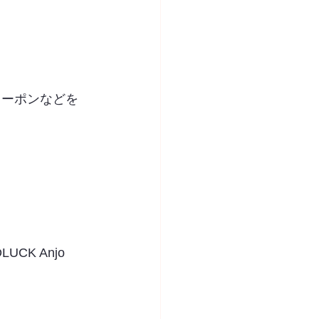
クーポンなどを
K Anjo 