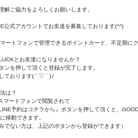
理解ご協力をよろしくお願いします。
INE公式アカウントでお友達を募集しております(^^)
やスマートフォンで管理できるポイントカード、不定期に
LUCKとお友達になりませんか？
タンを押して頂くと登録が完了します。
ります( ´ ▽ ` )ﾉ
方法は？
をスマートフォンで閲覧されて
INE予約はコチラから』ボタンを押して頂くと、GOODLUC
トに移動できます。
みでない方は、上記のボタンから登録ができます）