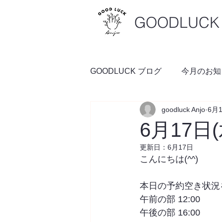
GOODLUCK 
GOODLUCK ブログ
今月のお知
goodluck Anjo
6月
料理の時間
予約空き状況
6月17日
更新日：
6月17日
こんにちは(^^)
本日の予約空き状況
午前の部 12:00
午後の部 16:00