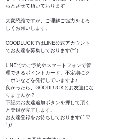
らとさせて頂いております
大変恐縮ですが、ご理解ご協力をよろ
しくお願いします。
GOODLUCKではLINE公式アカウント
でお友達を募集しております(^^)
LINEでのご予約やスマートフォンで管
理できるポイントカード、不定期にク
ーポンなどを発行していますよ♪
良かったら、GOODLUCKとお友達にな
りませんか？
下記のお友達追加ボタンを押して頂く
と登録が完了します。
お友達登録をお待ちしております( ´ ▽ 
` )ﾉ