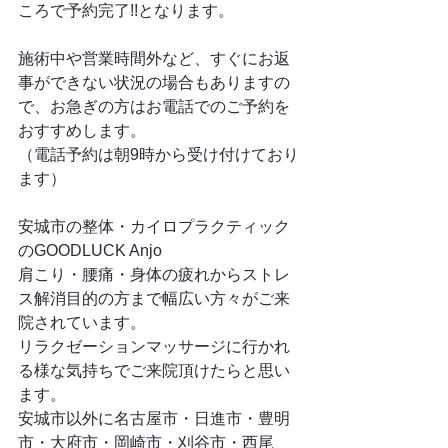
ころで予約完了!!となります。
施術中や営業時間外など、すぐにお返
事ができない状況の場合もありますの
で、お急ぎの方はお電話でのご予約を
おすすめします。
（電話予約は朝9時から受け付けており
ます）
安城市の整体・カイロプラクティック
のGOODLUCK Anjo
肩こり・腰痛・身体の疲れからストレ
ス解消目的の方まで幅広い方々がご来
院されています。
リラクゼーションマッサージに行かれ
る様な気持ちでご来院頂けたらと思い
ます。
安城市以外に名古屋市・日進市・豊明
市・大府市・岡崎市・刈谷市・西尾