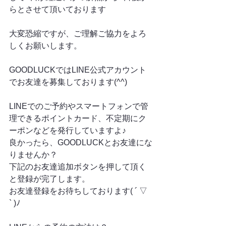
らとさせて頂いております
大変恐縮ですが、ご理解ご協力をよろ
しくお願いします。
GOODLUCKではLINE公式アカウント
でお友達を募集しております(^^)
LINEでのご予約やスマートフォンで管
理できるポイントカード、不定期にク
ーポンなどを発行していますよ♪
良かったら、GOODLUCKとお友達にな
りませんか？
下記のお友達追加ボタンを押して頂く
と登録が完了します。
お友達登録をお待ちしております( ´ ▽ 
` )ﾉ