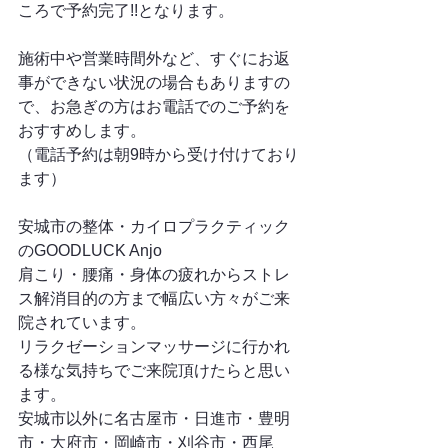
ころで予約完了!!となります。
施術中や営業時間外など、すぐにお返
事ができない状況の場合もありますの
で、お急ぎの方はお電話でのご予約を
おすすめします。
（電話予約は朝9時から受け付けており
ます）
安城市の整体・カイロプラクティック
のGOODLUCK Anjo
肩こり・腰痛・身体の疲れからストレ
ス解消目的の方まで幅広い方々がご来
院されています。
リラクゼーションマッサージに行かれ
る様な気持ちでご来院頂けたらと思い
ます。
安城市以外に名古屋市・日進市・豊明
市・大府市・岡崎市・刈谷市・西尾