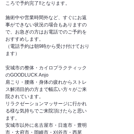
ころで予約完了!!となります。
施術中や営業時間外など、すぐにお返
事ができない状況の場合もありますの
で、お急ぎの方はお電話でのご予約を
おすすめします。
（電話予約は朝9時から受け付けており
ます）
安城市の整体・カイロプラクティック
のGOODLUCK Anjo
肩こり・腰痛・身体の疲れからストレ
ス解消目的の方まで幅広い方々がご来
院されています。
リラクゼーションマッサージに行かれ
る様な気持ちでご来院頂けたらと思い
ます。
安城市以外に名古屋市・日進市・豊明
市・大府市・岡崎市・刈谷市・西尾