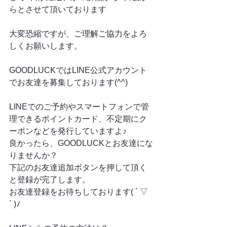
らとさせて頂いております
大変恐縮ですが、ご理解ご協力をよろ
しくお願いします。
GOODLUCKではLINE公式アカウント
でお友達を募集しております(^^)
LINEでのご予約やスマートフォンで管
理できるポイントカード、不定期にク
ーポンなどを発行していますよ♪
良かったら、GOODLUCKとお友達にな
りませんか？
下記のお友達追加ボタンを押して頂く
と登録が完了します。
お友達登録をお待ちしております( ´ ▽ 
` )ﾉ