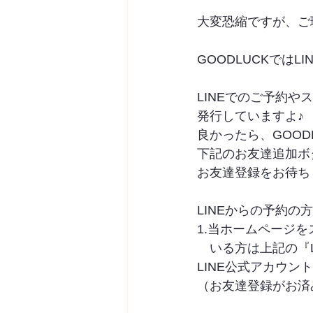
大変恐縮ですが、ご
GOODLUCKではL
LINEでのご予約
発行していますよ♪
良かったら、GOOD
下記のお友達追加ボ
お友達登録をお待ちしてお
LINEからの予約の
1.当ホームページ
　いる方は上記の『L
LINE公式アカウン
（お友達登録がお済