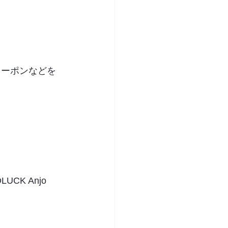
クーポンなどを
K Anjo 