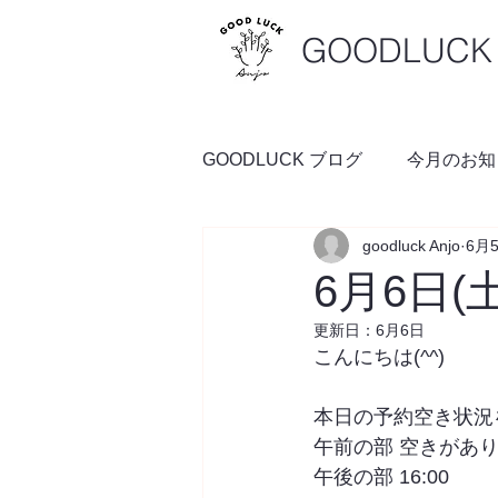
GOODLUCK 
GOODLUCK ブログ
今月のお知
goodluck Anjo
6月
料理の時間
予約空き状況
6月6日(
更新日：
6月6日
こんにちは(^^)
本日の予約空き状況
午前の部 空きがあ
午後の部 16:00