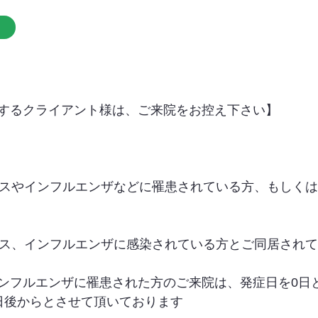
するクライアント様は、ご来院をお控え下さい】
イルスやインフルエンザなどに罹患されている方、もしく
イルス、インフルエンザに感染されている方とご同居され
ンフルエンザに罹患された方のご来院は、発症日を0日
日後からとさせて頂いております