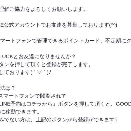
理解ご協力をよろしくお願いします。
INE公式アカウントでお友達を募集しております(^^)
やスマートフォンで管理できるポイントカード、不定期に
LUCKとお友達になりませんか？
タンを押して頂くと登録が完了します。
ります( ´ ▽ ` )ﾉ
方法は？
をスマートフォンで閲覧されて
INE予約はコチラから』ボタンを押して頂くと、GOODLUC
トに移動できます。
みでない方は、上記のボタンから登録ができます）