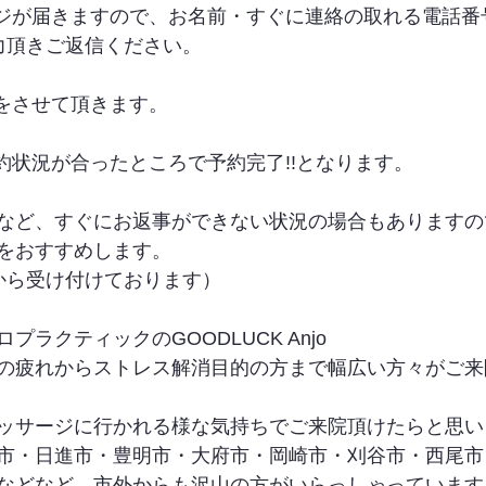
ージが届きますので、お名前・すぐに連絡の取れる電話番
力頂きご返信ください。
信をさせて頂きます。
約状況が合ったところで予約完了!!となります。
など、すぐにお返事ができない状況の場合もありますの
をおすすめします。
から受け付けております）
ラクティックのGOODLUCK Anjo
の疲れからストレス解消目的の方まで幅広い方々がご来
ッサージに行かれる様な気持ちでご来院頂けたらと思い
市・日進市・豊明市・大府市・岡崎市・刈谷市・西尾市
などなど、市外からも沢山の方がいらっしゃっています