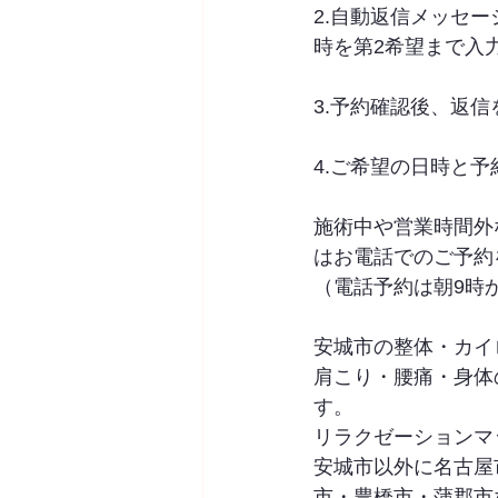
2.自動返信メッセ
時を第2希望まで入
3.予約確認後、返
4.ご希望の日時と予
施術中や営業時間外
はお電話でのご予約
（電話予約は朝9時
安城市の整体・カイロプ
肩こり・腰痛・身体
す。
リラクゼーションマ
安城市以外に名古屋
市・豊橋市・蒲郡市