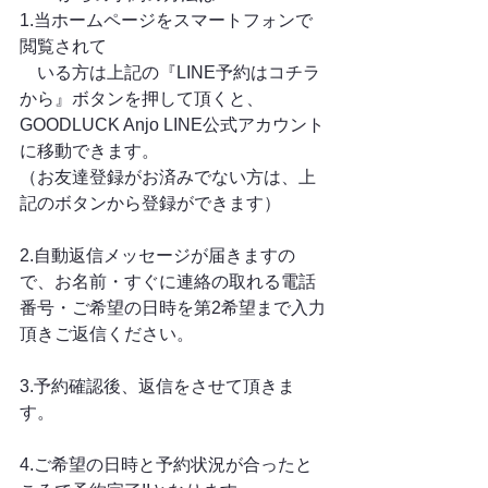
1.当ホームページをスマートフォンで
閲覧されて
　いる方は上記の『LINE予約はコチラ
から』ボタンを押して頂くと、
GOODLUCK Anjo LINE公式アカウント
に移動できます。
（お友達登録がお済みでない方は、上
記のボタンから登録ができます）
2.自動返信メッセージが届きますの
で、お名前・すぐに連絡の取れる電話
番号・ご希望の日時を第2希望まで入力
頂きご返信ください。
3.予約確認後、返信をさせて頂きま
す。
4.ご希望の日時と予約状況が合ったと