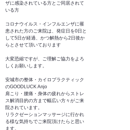
ザに感染されている方とご同居されて
いる方
コロナウイルス・インフルエンザに罹
患された方のご来院は、発症日を0日と
して5日が経過、かつ解熱から2日後か
らとさせて頂いております
大変恐縮ですが、ご理解ご協力をよろ
しくお願いします。
安城市の整体・カイロプラクティック
のGOODLUCK Anjo
肩こり・腰痛・身体の疲れからストレ
ス解消目的の方まで幅広い方々がご来
院されています。
リラクゼーションマッサージに行かれ
る様な気持ちでご来院頂けたらと思い
ます。