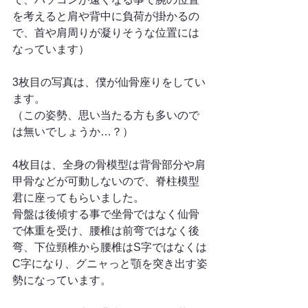
を考えると肩や背中に負荷が掛かるの
で、首や肩周りが凝りそうな位置には
なっています）
3枚目の写真は、僕が仙骨座りをしてい
ます。
（この姿勢、思い当たる方も多いので
は無いでしょうか…？）
4枚目は、全身の骨模型は背骨部分や肩
甲骨などが可動しないので、脊柱模型
君に座ってもらいました。
骨盤は後傾する事で坐骨ではなく仙骨
で体重を受け、腰椎は前弯ではなく後
弯、下位頸椎から腰椎はS字ではなくは
C字になり、グニャっと顎を突き出す姿
勢になっています。