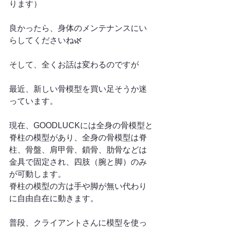
ります）
良かったら、身体のメンテナンスにい
らしてくださいね🌿
そして、全くお話は変わるのですが
最近、新しい骨模型を買い足そうか迷
っています。
現在、GOODLUCKには全身の骨模型と
脊柱の模型があり、全身の骨模型は脊
柱、骨盤、肩甲骨、鎖骨、肋骨などは
金具で固定され、四肢（腕と脚）のみ
が可動します。
脊柱の模型の方は手や脚が無い代わり
に自由自在に動きます。
普段、クライアントさんに模型を使っ