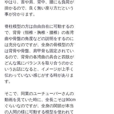
やはり、首や肩、背中、腰にも負荷が
掛かるので、良く無い座り方だという
事が分かります。
脊柱模型の方は自由自在に可動するの
で、背骨（頸椎・胸椎・腰椎）の各湾
曲や骨盤の角度などの説明をするのに
は充分なのですが、全身の骨模型の方
は背骨や骨盤、肩甲骨も固定されてい
るので、背骨の各湾曲の具合と四肢が
どんな風にバランスを取り合うのかと
いうお話になると、イメージが上手く
伝わっていない感じがする時がありま
す。
そこで、同業のユーチューバーさんの
動画を見ていた時に、全長こそは90cm
ぐらいなのですが、全身の関節が本当
の人間の様に可動する模型を使われて