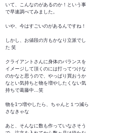
いて、こんなのがあるのか！という事
で早速調べてみました。
いや、今はすごいのがあるんですね！
しかし、お値段の方もかなり立派でし
た 笑
クライアントさんに身体のバランスを
イメージして頂くのには打ってつけな
のかなと思うので、やっぱり買おうか
なとい気持ちと物を増やしたくない気
持ちで葛藤中…笑
物を1つ増やしたら、ちゃんと１つ減ら
さなきゃな
あと、そんなに数も作っていなさそう
で、注文を入れてから数ヶ月は待たな