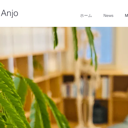
Anjo
ホーム
News
M