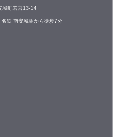
城町若宮13-14
い 名鉄 南安城駅から徒歩7分