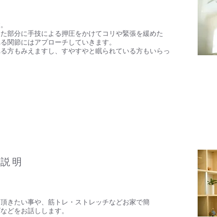
す。
った部分に手技による押圧をかけてコリや緊張を緩めた
れる関節にはアプローチしていきます。
れる方もみえますし、すやすやと眠られている方もいらっ
後説明
て頂きたい事や、筋トレ・ストレッチなどお家で簡
ズなどをお話しします。