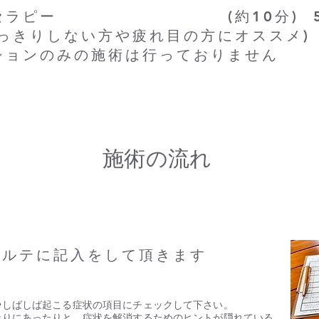
ドセラピー (約10分) 50
すっきりしない方や疲れ目の方にオススメ)
プションのみの施術は行っておりません
​施術の流れ
カルテに記入をして頂きます
やしばしば起こる症状の項目にチェックして下さい。
りにあったりと、​症状を解消するためのヒントが隠れている