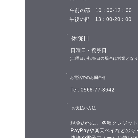
​午前の部
​10：00-12：00
​午後の部
​13：00-20：00
​休院日
​日曜日・祝祭日
​(土曜日が祝祭日の場合は営業となり
​お電話でのお問合せ
Tel: 0566-77-8642
​お支払い方法
​現金の他に、
各種クレジット
PayPayや楽天ペイなどの
決済や電子マネーもお使い頂